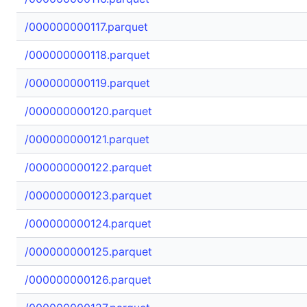
/000000000117.parquet
/000000000118.parquet
/000000000119.parquet
/000000000120.parquet
/000000000121.parquet
/000000000122.parquet
/000000000123.parquet
/000000000124.parquet
/000000000125.parquet
/000000000126.parquet